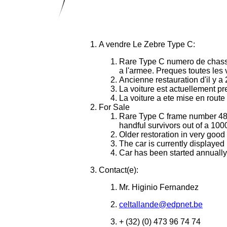
A vendre Le Zebre Type C:
Rare Type C numero de chassi
a l'armee. Preques toutes les vo
Ancienne restauration d'il y a
La voiture est actuellement 
La voiture a ete mise en route
For Sale
Rare Type C frame number 483
handful survivors out of a 1000
Older restoration in very good
The car is currently displaye
Car has been started annually,
Contact(e):
Mr. Higinio Fernandez
celtallande@edpnet.be
+ (32) (0) 473 96 74 74