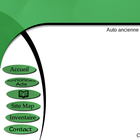
Auto ancienne d
C