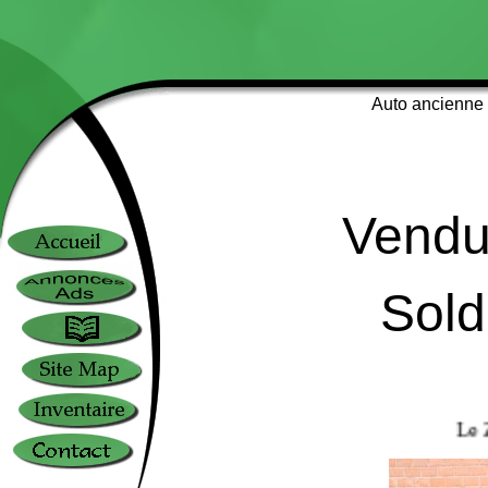
Auto ancienne d
Vendu
Sold
Le Zeb